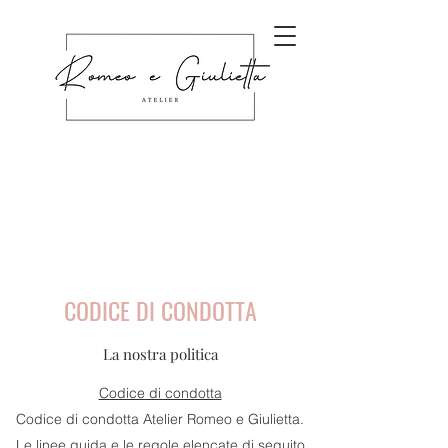
CODICE DI CONDOTTA
La nostra politica
Codice di condotta
Codice di condotta Atelier Romeo e Giulietta.
Le linee guida e le regole elencate di seguito