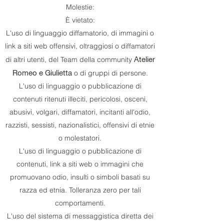
Molestie:
È vietato:
L'uso di linguaggio diffamatorio, di immagini o
link a siti web offensivi, oltraggiosi o diffamatori
Atelier
di altri utenti, del Team della community
Romeo e Giulietta
o di gruppi di persone.
L'uso di linguaggio o pubblicazione di
contenuti ritenuti illeciti, pericolosi, osceni,
abusivi, volgari, diffamatori, incitanti all'odio,
razzisti, sessisti, nazionalistici, offensivi di etnie
o molestatori.
L'uso di linguaggio o pubblicazione di
contenuti, link a siti web o immagini che
promuovano odio, insulti o simboli basati su
razza ed etnia. Tolleranza zero per tali
comportamenti.
L'uso del sistema di messaggistica diretta dei