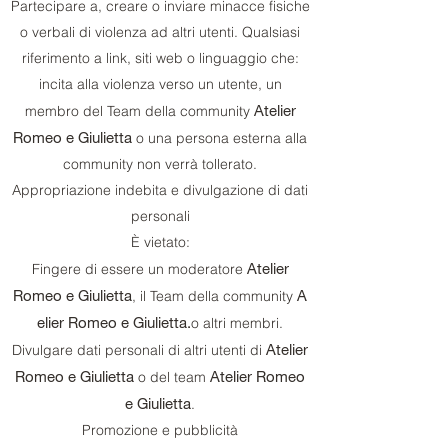
Partecipare a, creare o inviare minacce fisiche
o verbali di violenza ad altri utenti. Qualsiasi
riferimento a link, siti web o linguaggio che:
incita alla violenza verso un utente, un
Atelier
membro del Team della community
Romeo e Giulietta
o una persona esterna alla
community non verrà tollerato.
Appropriazione indebita e divulgazione di dati
personali
È vietato:
Atelier
Fingere di essere un moderatore
Romeo e Giulietta
A
, il Team della community
elier Romeo e Giulietta.
o altri membri.
Atelier
Divulgare dati personali di altri utenti di
Romeo e Giulietta
Atelier Romeo
o del team
e Giulietta
.
Promozione e pubblicità