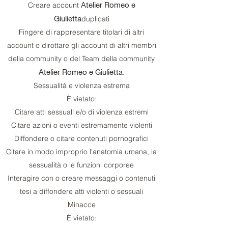
Atelier Romeo e
Creare account
Giulietta
duplicati
Fingere di rappresentare titolari di altri
account o dirottare gli account di altri membri
della community o del Team della community
Atelier Romeo e Giulietta
.
Sessualità e violenza estrema
È vietato:
Citare atti sessuali e/o di violenza estremi
Citare azioni o eventi estremamente violenti
Diffondere o citare contenuti pornografici
Citare in modo improprio l'anatomia umana, la
sessualità o le funzioni corporee
Interagire con o creare messaggi o contenuti
tesi a diffondere atti violenti o sessuali
Minacce
È vietato: