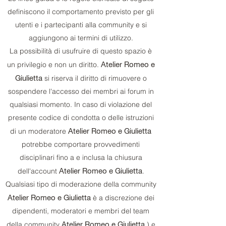
definiscono il comportamento previsto per gli
utenti e i partecipanti alla community e si
aggiungono ai termini di utilizzo.
La possibilità di usufruire di questo spazio è
Atelier Romeo e
un privilegio e non un diritto.
Giulietta
si riserva il diritto di rimuovere o
sospendere l'accesso dei membri ai forum in
qualsiasi momento. In caso di violazione del
presente codice di condotta o delle istruzioni
Atelier Romeo e Giulietta
di un moderatore
potrebbe comportare provvedimenti
disciplinari fino a e inclusa la chiusura
Atelier Romeo e Giulietta
dell'account
.
Qualsiasi tipo di moderazione della community
Atelier Romeo e Giulietta
è a discrezione dei
dipendenti, moderatori e membri del team
Atelier Romeo e Giulietta
della community
) e