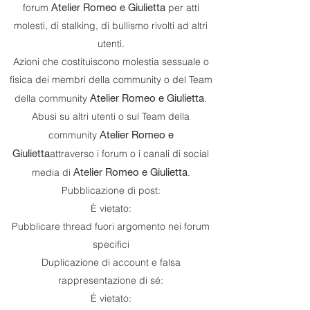
Atelier Romeo e Giulietta
forum
per atti
molesti, di stalking, di bullismo rivolti ad altri
utenti.
Azioni che costituiscono molestia sessuale o
fisica dei membri della community o del Team
Atelier Romeo e Giulietta
della community
.
Abusi su altri utenti o sul Team della
Atelier Romeo e
community
Giulietta
attraverso i forum o i canali di social
Atelier Romeo e Giulietta
media di
.
Pubblicazione di post:
È vietato:
Pubblicare thread fuori argomento nei forum
specifici
Duplicazione di account e falsa
rappresentazione di sé:
È vietato: